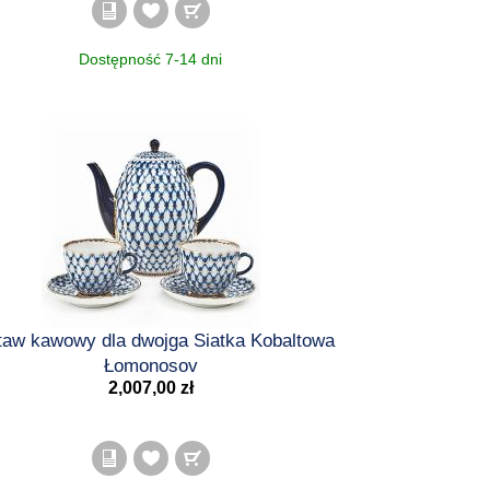
taw kawowy dla dwojga Siatka Kobaltowa
Łomonosov
2,007,00 zł