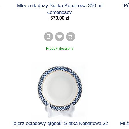
m
Mlecznik duży Siatka Kobaltowa 350 ml
Pó
Łomonosov
579,00 zł
Produkt dostępny
Talerz obiadowy głęboki Siatka Kobaltowa 22
Fil