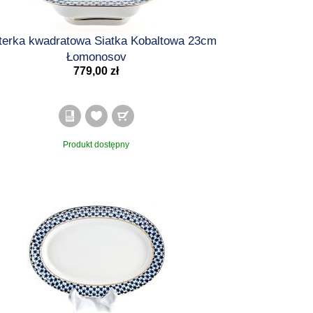
terka kwadratowa Siatka Kobaltowa 23cm
Łomonosov
779,00 zł
Produkt dostępny