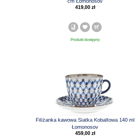
cm Łomonosov
419,00 zł
Produkt dostępny
Filiżanka kawowa Siatka Kobaltowa 140 ml
Łomonosov
459,00 zł