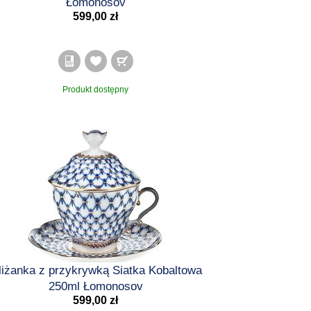
Łomonosov
599,00 zł
Produkt dostępny
iliżanka z przykrywką Siatka Kobaltowa
250ml Łomonosov
599,00 zł