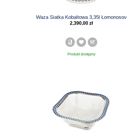
Blog
Waza Siatka Kobaltowa 3,35l Łomonosov
Informacje
2,390,00 zł
Produkt dostępny