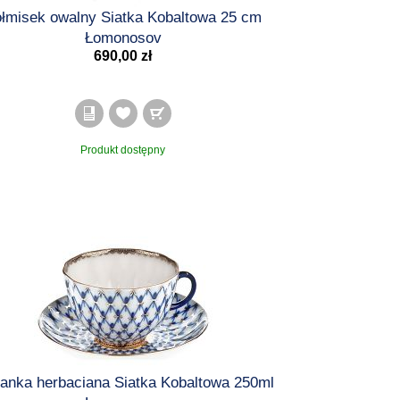
łmisek owalny Siatka Kobaltowa 25 cm
Łomonosov
690,00 zł
Produkt dostępny
iżanka herbaciana Siatka Kobaltowa 250ml