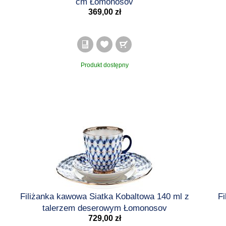
cm Łomonosov
369,00 zł
Produkt dostępny
Filiżanka kawowa Siatka Kobaltowa 140 ml z
F
talerzem deserowym Łomonosov
729,00 zł